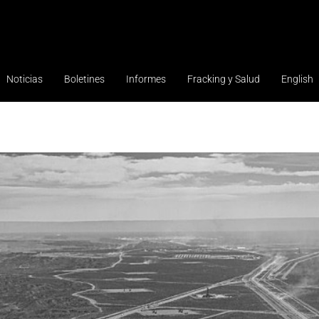
Noticias
Boletines
Informes
Fracking y Salud
English