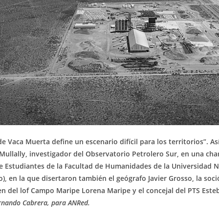
e Vaca Muerta define un escenario difícil para los territorios”. As
Mullally, investigador del Observatorio Petrolero Sur, en una cha
e Estudiantes de la Facultad de Humanidades de la Universidad N
 en la que disertaron también el geógrafo Javier Grosso, la soci
en del lof Campo Maripe Lorena Maripe y el concejal del PTS Este
rnando Cabrera, para ANRed.