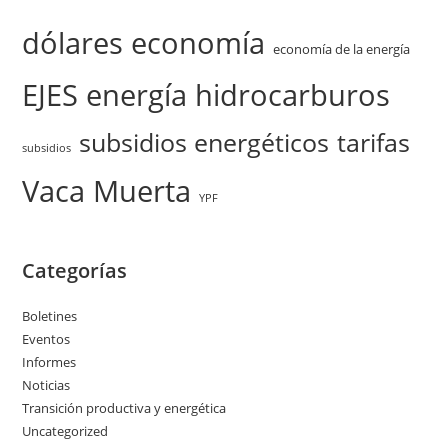
dólares
economía
economía de la energía
EJES
energía
hidrocarburos
subsidios energéticos
tarifas
subsidios
Vaca Muerta
YPF
Categorías
Boletines
Eventos
Informes
Noticias
Transición productiva y energética
Uncategorized