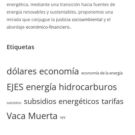
energética, mediante una transición hacia fuentes de
energía renovables y sustentables, proponemos una
mirada que conjugue la
justicia socioambiental
y el
abordaje
económico-financiero.
.
Etiquetas
dólares
economía
economía de la energía
EJES
energía
hidrocarburos
subsidios energéticos
tarifas
subsidios
Vaca Muerta
YPF