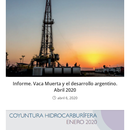
Informe. Vaca Muerta y el desarrollo argentino.
Abril 2020
abril 6, 2020